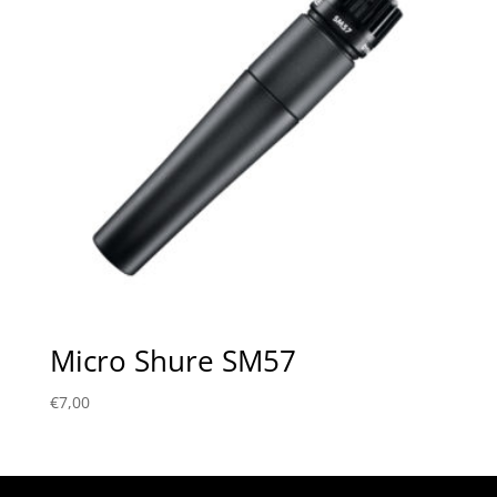
Micro Shure SM57
€
7,00