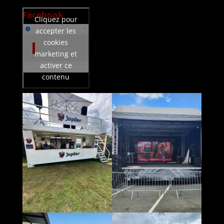
Facebook
Cliquez pour
accepter les
cookies
Lt location
marketing et
activer ce
contenu