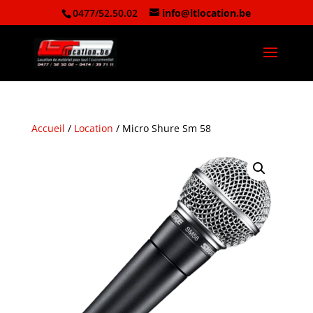
0477/52.50.02
info@ltlocation.be
Accueil
/
Location
/ Micro Shure Sm 58