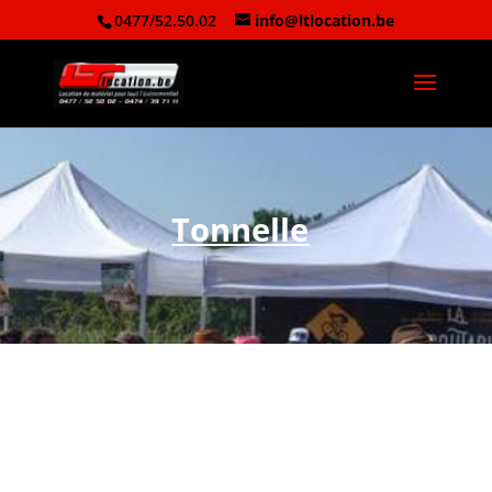
0477/52.50.02
info@ltlocation.be
Tonnelle