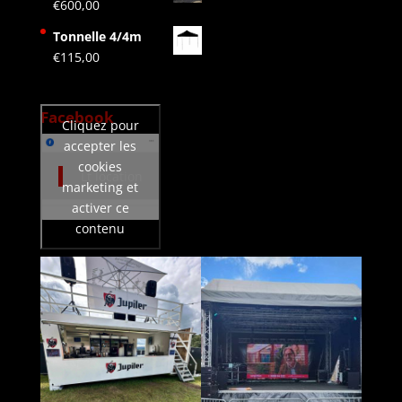
€
600,00
Tonnelle 4/4m
€
115,00
Facebook
Cliquez pour
accepter les
cookies
Lt location
marketing et
activer ce
contenu