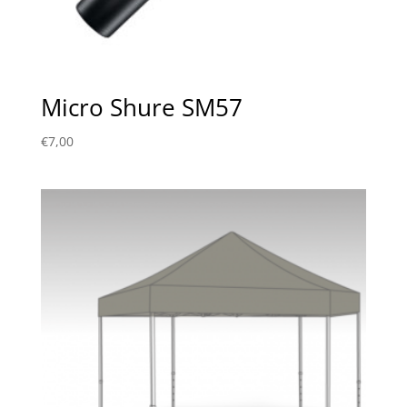
Micro Shure SM57
€
7,00