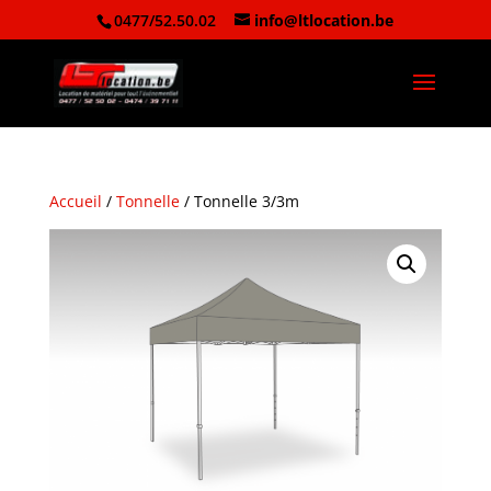
0477/52.50.02
info@ltlocation.be
Accueil
/
Tonnelle
/ Tonnelle 3/3m